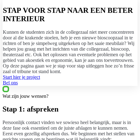
STAP VOOR STAP NAAR EEN BETER
INTERIEUR
Kunnen de studenten zich in de collegezaal niet meer concentreren
door al die krakende stoelen, heb je een nieuwe bioscoopzaal in te
richten of ben je simpelweg uitgekeken op het saaie meubilair? Wij
helpen jou graag met het inrichten van die collegezaal, bioscoop,
theaterzaal etc. Ook het oplossen van eventuele problemen op het
gebied van akoestiek en ergonomie, kan je aan ons toevertrouwen.
Op deze pagina gaan we je stap voor stap uitleggen hoe zo’n frisse
zaal of tribune tot stand komt.
Start hier je project
Bel ons
Wat zijn jouw wensen?
Stap 1: afspreken
Persoonlijk contact vinden we sowieso heel belangrijk, maar is in
deze fase ook essentieel om de juiste afslagen te kunnen nemen.
Eerst even gezellig afspreken dus. We beginnen met het stellen van
gerichte vragen om te begrijpen wat jij belangrijk vindt: