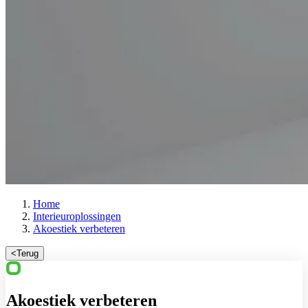
Home
Interieuroplossingen
Akoestiek verbeteren
<
Terug
Akoestiek verbeteren