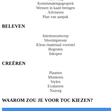
Kennismakingsgesprek
Wensen in kaart brengen
Adviseren
Plan van aanpak
BELEVEN
Interieurontwerp
Sfeerimpressie
Kleur-/materiaal voorstel
Begroten
Inkopen
CREËREN
Plaatsen
Monteren
Stylen
Evalueren
Nazorg
WAAROM ZOU JE
VOOR TOC KIEZEN?