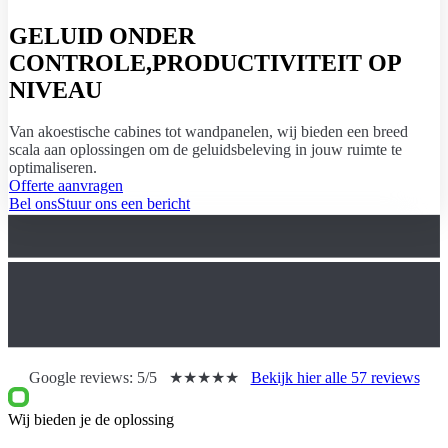
GELUID ONDER
CONTROLE,
PRODUCTIVITEIT OP
NIVEAU
Van akoestische cabines tot wandpanelen, wij bieden een breed
scala aan oplossingen om de geluidsbeleving in jouw ruimte te
optimaliseren.
Offerte aanvragen
Bel ons
Stuur ons een bericht
Google reviews:
5/5
★★★★★
Bekijk hier alle 57 reviews
Wij bieden je de oplossing