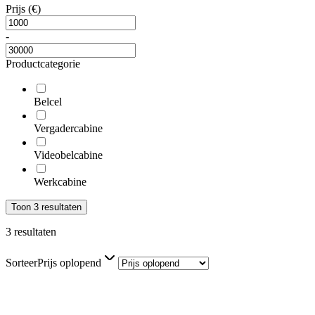
Prijs (€)
-
Productcategorie
Belcel
Vergadercabine
Videobelcabine
Werkcabine
Toon
3
resultaten
3 resultaten
Sorteer
Prijs oplopend