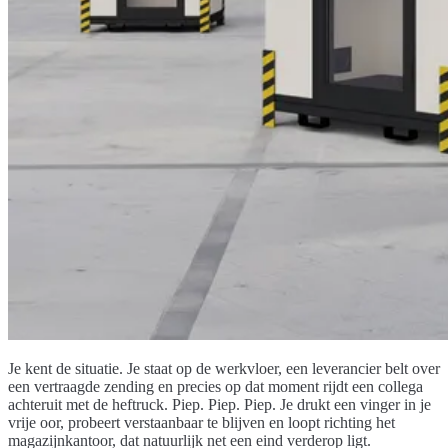
Je kent de situatie. Je staat op de werkvloer, een leverancier belt over
een vertraagde zending en precies op dat moment rijdt een collega
achteruit met de heftruck. Piep. Piep. Piep. Je drukt een vinger in je
vrije oor, probeert verstaanbaar te blijven en loopt richting het
magazijnkantoor, dat natuurlijk net een eind verderop ligt.