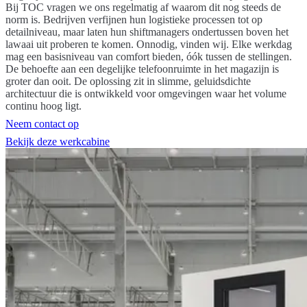
Bij TOC vragen we ons regelmatig af waarom dit nog steeds de
norm is. Bedrijven verfijnen hun logistieke processen tot op
detailniveau, maar laten hun shiftmanagers ondertussen boven het
lawaai uit proberen te komen. Onnodig, vinden wij. Elke werkdag
mag een basisniveau van comfort bieden, óók tussen de stellingen.
De behoefte aan een degelijke telefoonruimte in het magazijn is
groter dan ooit. De oplossing zit in slimme, geluidsdichte
architectuur die is ontwikkeld voor omgevingen waar het volume
continu hoog ligt.
Neem contact op
Bekijk deze werkcabine