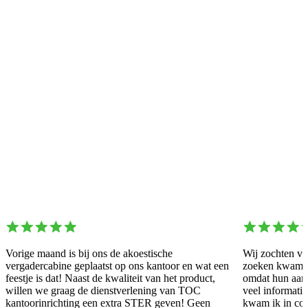
Vorige maand is bij ons de akoestische
Wij zochten vo
vergadercabine geplaatst op ons kantoor en wat een
zoeken kwam ik
feestje is dat! Naast de kwaliteit van het product,
omdat hun aanb
willen we graag de dienstverlening van TOC
veel informatie
kantoorinrichting een extra STER geven! Geen
kwam ik in con