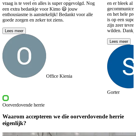
vraag is te veel en alles is super opgevolgd. Nog
en er bleek al s
gecommuniceer
een extra bedankje voor Kimo 😃 jouw
en het hele pro
enthousiasme is aanstekelijk! Bedankt voor alle
is op een supe
goede zorgen en zeker tot ziens.
zijn zeer tevre
wilden. Dankj
Lees meer
Lees meer
Office Kienia
Gorter
Oorverdovende herrie
Waarom accepteren we die oorverdovende herrie
eigenlijk?