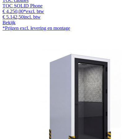
TOC cabines
TOC SOLID Phone
€ 4.250,00
*
excl. btw
€ 5.142,50
incl. btw
Bekijk
*Prijzen excl. levering en montage