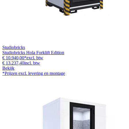
Studiobricks
Studiobricks Hola Forklift Edition
€ 10.940,00
*
excl. btw
€ 13.237,40
incl. btw
Bekijk
*Prijzen excl. levering en montage