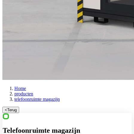
Home
producten
telefoonruimte magazijn
<
Terug
Telefoonruimte magazijn