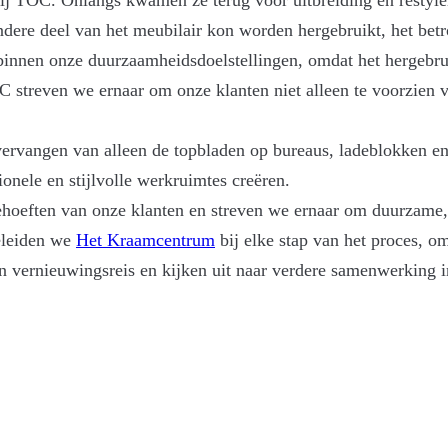
re deel van het meubilair kon worden hergebruikt, het betro
binnen onze duurzaamheidsdoelstellingen, omdat het hergebru
OC streven we ernaar om onze klanten niet alleen te voorzie
vervangen van alleen de topbladen op bureaus, ladeblokken e
ionele en stijlvolle werkruimtes creëren.
behoeften van onze klanten en streven we ernaar om duurzame, 
geleiden we
Het Kraamcentrum
bij elke stap van het proces, 
hun vernieuwingsreis en kijken uit naar verdere samenwerking 