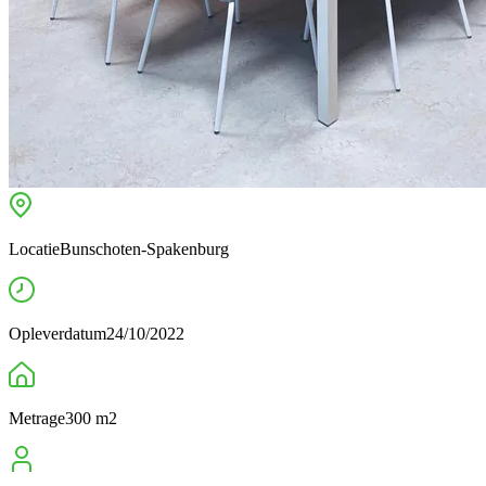
Locatie
Bunschoten-Spakenburg
Opleverdatum
24/10/2022
Metrage
300 m2