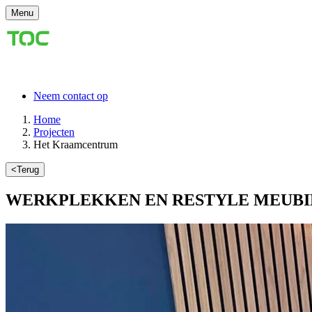
Menu
Neem contact op
Home
Projecten
Het Kraamcentrum
<
Terug
WERKPLEKKEN
EN RESTYLE MEUBI