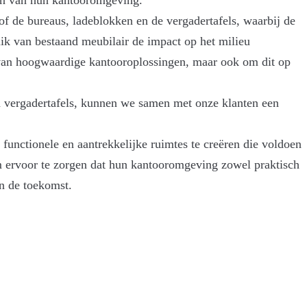
f de bureaus, ladeblokken en de vergadertafels, waarbij de
ik van bestaand meubilair de impact op het milieu
n van hoogwaardige kantooroplossingen, maar ook om dit op
n vergadertafels, kunnen we samen met onze klanten een
functionele en aantrekkelijke ruimtes te creëren die voldoen
om ervoor te zorgen dat hun kantooromgeving zowel praktisch
in de toekomst.