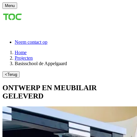
Menu
Neem contact op
Home
Projecten
Basisschool de Appelgaard
<
Terug
ONTWERP EN
MEUBILAIR
GELEVERD