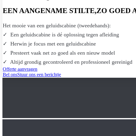
EEN AANGENAME STILTE,
ZO GOED 
Het mooie van een geluidscabine (tweedehands):
✓ Een geluidscabine is dé oplossing tegen afleiding
✓ Herwin je focus met een geluidscabine
✓ Presteert vaak net zo goed als een nieuw model
✓ Altijd grondig gecontroleerd en professioneel gereinigd
Offerte aanvragen
Bel ons
Stuur ons een berichtje