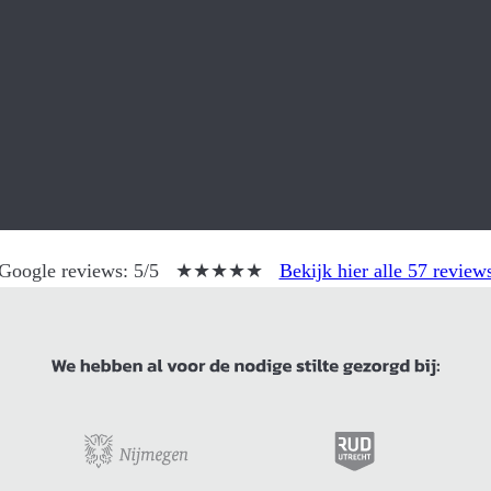
Google reviews:
5/5
★★★★★
Bekijk hier alle 57 review