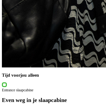
Tijd voor
jou alleen
Entrance slaapcabine
Even weg in je slaapcabine