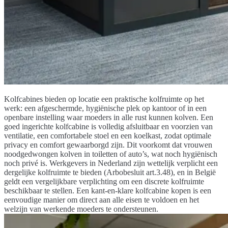
Kolfcabines bieden op locatie een praktische
kolfruimte op het
werk
: een afgeschermde, hygiënische plek op kantoor of in een
openbare instelling waar moeders in alle rust kunnen kolven. Een
goed ingerichte kolfcabine is volledig afsluitbaar en voorzien van
ventilatie, een comfortabele stoel en een koelkast, zodat optimale
privacy en comfort gewaarborgd zijn. Dit voorkomt dat vrouwen
noodgedwongen kolven in toiletten of auto’s, wat noch hygiënisch
noch privé is. Werkgevers in Nederland zijn wettelijk verplicht een
dergelijke kolfruimte te bieden (Arbobesluit art.3.48), en in België
geldt een vergelijkbare verplichting om een discrete kolfruimte
beschikbaar te stellen. Een kant-en-klare
kolfcabine kopen
is een
eenvoudige manier om direct aan alle eisen te voldoen en het
welzijn van werkende moeders te ondersteunen.