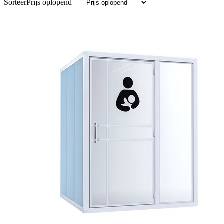
Sorteer
Prijs oplopend