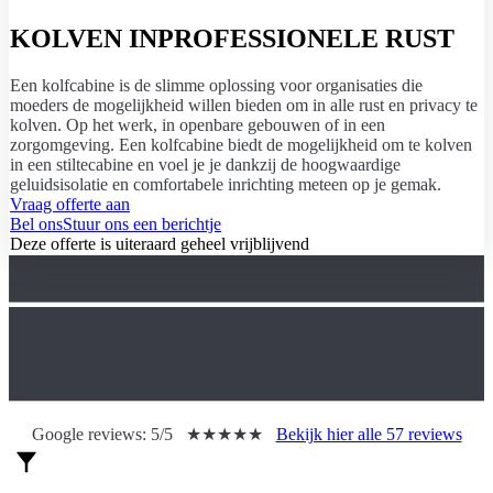
KOLVEN IN
PROFESSIONELE RUST
Een kolfcabine is de slimme oplossing voor organisaties die
moeders de mogelijkheid willen bieden om in alle rust en privacy te
kolven. Op het werk, in openbare gebouwen of in een
zorgomgeving. Een kolfcabine biedt de mogelijkheid om te kolven
in een stiltecabine en voel je je dankzij de hoogwaardige
geluidsisolatie en comfortabele inrichting meteen op je gemak.
Vraag offerte aan
Bel ons
Stuur ons een berichtje
Deze offerte is uiteraard geheel vrijblijvend
Google reviews:
5/5
★★★★★
Bekijk hier alle 57 reviews