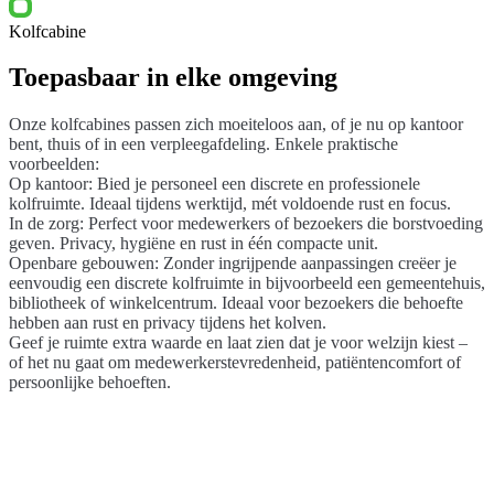
Kolfcabine
Toepasbaar in elke omgeving
Onze kolfcabines passen zich moeiteloos aan, of je nu op kantoor
bent, thuis of in een verpleegafdeling. Enkele praktische
voorbeelden:
Op kantoor: Bied je personeel een discrete en professionele
kolfruimte. Ideaal tijdens werktijd, mét voldoende rust en focus.
In de zorg: Perfect voor medewerkers of bezoekers die borstvoeding
geven. Privacy, hygiëne en rust in één compacte unit.
Openbare gebouwen: Zonder ingrijpende aanpassingen creëer je
eenvoudig een discrete kolfruimte in bijvoorbeeld een gemeentehuis,
bibliotheek of winkelcentrum. Ideaal voor bezoekers die behoefte
hebben aan rust en privacy tijdens het kolven.
Geef je ruimte extra waarde en laat zien dat je voor welzijn kiest –
of het nu gaat om medewerkerstevredenheid, patiëntencomfort of
persoonlijke behoeften.