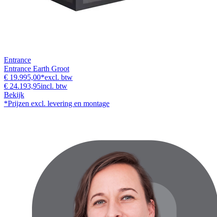
Entrance
Entrance Earth Groot
€ 19.995,00
*
excl. btw
€ 24.193,95
incl. btw
Bekijk
*Prijzen excl. levering en montage