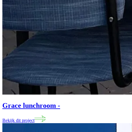
Grace lunchroom
-
Bekijk dit project