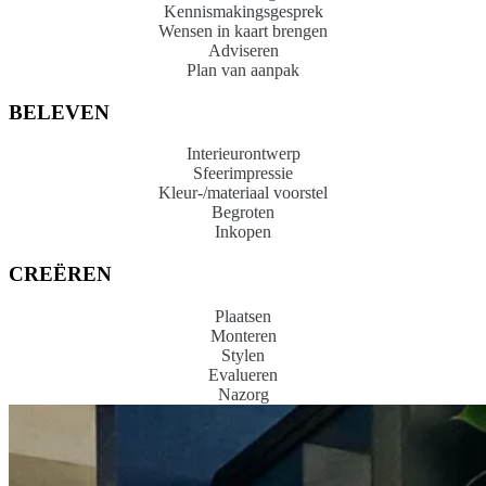
Kennismakingsgesprek
Wensen in kaart brengen
Adviseren
Plan van aanpak
BELEVEN
Interieurontwerp
Sfeerimpressie
Kleur-/materiaal voorstel
Begroten
Inkopen
CREËREN
Plaatsen
Monteren
Stylen
Evalueren
Nazorg