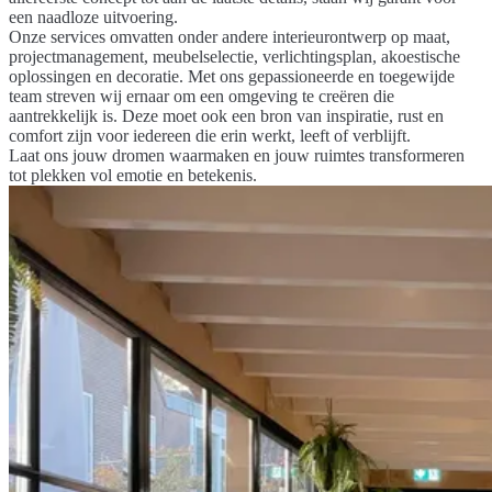
een naadloze uitvoering.
Onze services omvatten onder andere interieurontwerp op maat,
projectmanagement, meubelselectie, verlichtingsplan, akoestische
oplossingen en decoratie. Met ons gepassioneerde en toegewijde
team streven wij ernaar om een omgeving te creëren die
aantrekkelijk is. Deze moet ook een bron van inspiratie, rust en
comfort zijn voor iedereen die erin werkt, leeft of verblijft.
Laat ons jouw dromen waarmaken en jouw ruimtes transformeren
tot plekken vol emotie en betekenis.