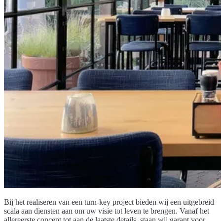
Bij het realiseren van een turn-key project bieden wij een uitgebreid
scala aan diensten aan om uw visie tot leven te brengen. Vanaf het
allereerste concept tot aan de laatste details, staan wij garant voor