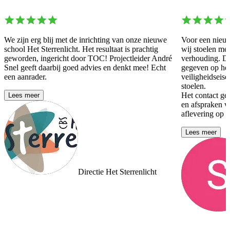
We zijn erg blij met de inrichting van onze nieuwe
Voor een nieuw
school Het Sterrenlicht. Het resultaat is prachtig
wij stoelen met
geworden, ingericht door TOC! Projectleider André
verhouding. D
Snel geeft daarbij goed advies en denkt mee! Echt
gegeven op het
een aanrader.
veiligheidseise
stoelen.
Het contact ged
Lees meer
en afspraken 
aflevering op l
Lees meer
Directie Het Sterrenlicht