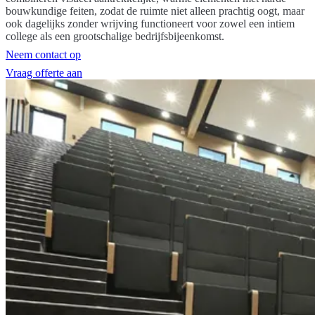
bouwkundige feiten, zodat de ruimte niet alleen prachtig oogt, maar
ook dagelijks zonder wrijving functioneert voor zowel een intiem
college als een grootschalige bedrijfsbijeenkomst.
Neem contact op
Vraag offerte aan