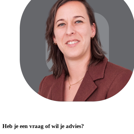
Heb je een vraag of wil je advies?