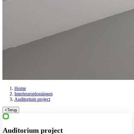
Home
Interieuroplossingen
Auditorium project
<
Terug
Auditorium project