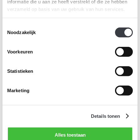
informatie die u aan ze heeft verstrekt of die ze hebben
verzameld op basis van uw gebruik van hun services.
Toestemmingsselectie
Noodzakelijk
Voorkeuren
Statistieken
Marketing
Details tonen
Alles toestaan