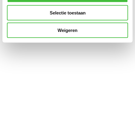
Selectie toestaan
Weigeren