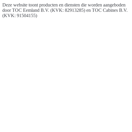
Deze website toont producten en diensten die worden aangeboden
door
TOC Eemland B.V. (KVK: 82913285) en TOC Cabines B.V.
(KVK: 91504155)