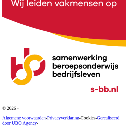
©
2026
-
Algemene voorwaarden
-
Privacyverklaring
-
Cookies
-
Gerealiseerd
door UBO Agency
-