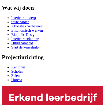
Wat wij doen
Interieurontwerp
Stilte cabine
Akoestiek verbeteren
Ergonomisch werken
Biophilic Design
Interieurbeplanting
Duurzaamheid
Start de keuzehulp
Projectinrichting
Kantoren
Scholen
Zalen
Horeca