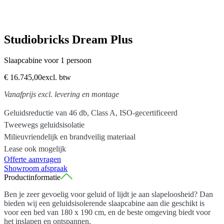
Studiobricks Dream Plus
Slaapcabine voor 1 persoon
€ 16.745,00
excl. btw
Vanafprijs excl. levering en montage
Geluidsreductie van 46 db, Class A, ISO-gecertificeerd
Tweewegs geluidsisolatie
Milieuvriendelijk en brandveilig materiaal
Lease ook mogelijk
Offerte aanvragen
Showroom afspraak
Productinformatie
Ben je zeer gevoelig voor geluid of lijdt je aan slapeloosheid? Dan
bieden wij een geluidsisolerende slaapcabine aan die geschikt is
voor een bed van 180 x 190 cm, en de beste omgeving biedt voor
het inslapen en ontspannen.