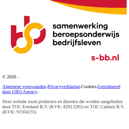
©
2026
-
Algemene voorwaarden
-
Privacyverklaring
-
Cookies
-
Gerealiseerd
door UBO Agency
-
Deze website toont producten en diensten die worden aangeboden
door
TOC Eemland B.V. (KVK: 82913285) en TOC Cabines B.V.
(KVK: 91504155)