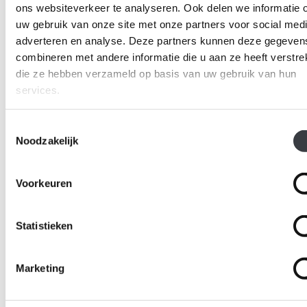
ons websiteverkeer te analyseren. Ook delen we informatie 
uw gebruik van onze site met onze partners voor social medi
adverteren en analyse. Deze partners kunnen deze gegeven
combineren met andere informatie die u aan ze heeft verstrek
die ze hebben verzameld op basis van uw gebruik van hun
services.
Toestemmingsselectie
Noodzakelijk
Voorkeuren
Statistieken
Marketing