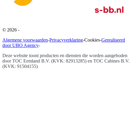
©
2026
-
Algemene voorwaarden
-
Privacyverklaring
-
Cookies
-
Gerealiseerd
door UBO Agency
-
Deze website toont producten en diensten die worden aangeboden
door
TOC Eemland B.V. (KVK: 82913285) en TOC Cabines B.V.
(KVK: 91504155)