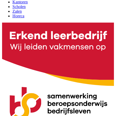
Kantoren
Scholen
Zalen
Horeca