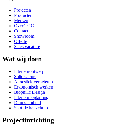
Projecten
Producten
Merken
Over TOC
Contact
Showroom
Offerte
Sales vacature
Wat wij doen
Interieurontwerp
Stilte cabine
Akoestiek verbeteren
Ergonomisch werken
Biophilic Design
Interieurbeplanting
Duurzaamheid
Start de keuzehulp
Projectinrichting