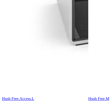
Hush Free.Access.L
Hush Free.M