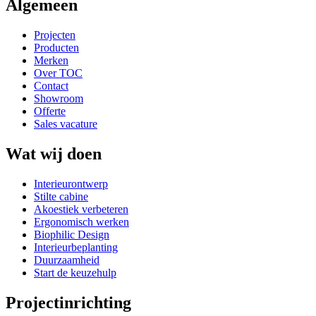
Algemeen
Projecten
Producten
Merken
Over TOC
Contact
Showroom
Offerte
Sales vacature
Wat wij doen
Interieurontwerp
Stilte cabine
Akoestiek verbeteren
Ergonomisch werken
Biophilic Design
Interieurbeplanting
Duurzaamheid
Start de keuzehulp
Projectinrichting