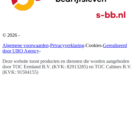
©
2026
-
Algemene voorwaarden
-
Privacyverklaring
-
Cookies
-
Gerealiseerd
door UBO Agency
-
Deze website toont producten en diensten die worden aangeboden
door
TOC Eemland B.V. (KVK: 82913285) en TOC Cabines B.V.
(KVK: 91504155)