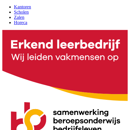
Kantoren
Scholen
Zalen
Horeca