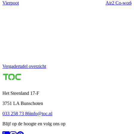
Vierpoot
Air2 Co-work
Vergadertafel overzicht
Het Steenland 17-F
3751 LA
Bunschoten
033 258 73 86
info@toc.nl
Blijf op de hoogte en volg ons op