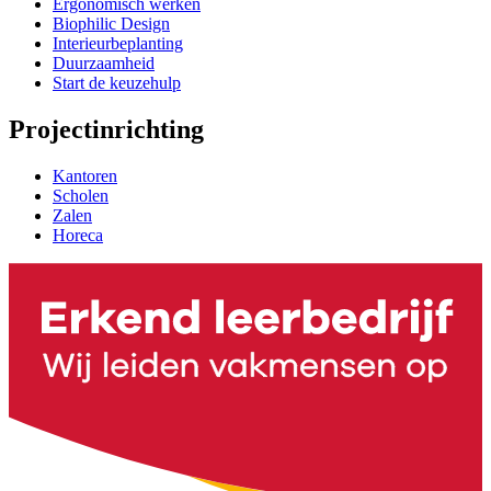
Ergonomisch werken
Biophilic Design
Interieurbeplanting
Duurzaamheid
Start de keuzehulp
Projectinrichting
Kantoren
Scholen
Zalen
Horeca