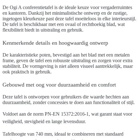
De Ogi A conferentietafel is de ideale keuze voor vergaderruimtes
en kantoren. Dankzij het minimalistische ontwerp en de rustige,
ingetogen kleurkeuze past deze tafel moeiteloos in elke interieurstijl.
De tafel is beschikbaar met een ovaal of rechthoekig blad, wat
flexibiliteit biedt in uitstraling en gebruik.
Kenmerkende details en hoogwaardig ontwerp
De karakteristieke poten, bevestigd aan het blad met een metalen
frame, geven de tafel een robuuste uitstraling en zorgen voor extra
stabiliteit. De vormgeving is niet alleen visueel aantrekkelijk, maar
ook praktisch in gebruik.
Gebouwd met oog voor duurzaamheid en comfort
Deze tafel is ontworpen voor gebruikers die waarde hechten aan
duurzaamheid, zonder concessies te doen aan functionaliteit of stijl.
Voldoet aan de norm PN-EN 15372:2016-1
, wat garant staat voor
veiligheid, stevigheid en lange levensduur.
Tafelhoogte van 740 mm
, ideaal te combineren met standaard