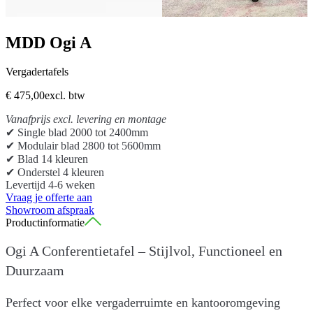
MDD Ogi A
Vergadertafels
€ 475,00
excl. btw
Vanafprijs excl. levering en montage
✔ Single blad 2000 tot 2400mm
✔ Modulair blad 2800 tot 5600mm
✔ Blad 14 kleuren
✔ Onderstel 4 kleuren
Levertijd 4-6 weken
Vraag je offerte aan
Showroom afspraak
Productinformatie
Ogi A Conferentietafel – Stijlvol, Functioneel en
Duurzaam
Perfect voor elke vergaderruimte en kantooromgeving