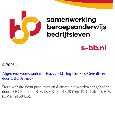
©
2026
-
Algemene voorwaarden
-
Privacyverklaring
-
Cookies
-
Gerealiseerd
door UBO Agency
-
Deze website toont producten en diensten die worden aangeboden
door
TOC Eemland B.V. (KVK: 82913285) en TOC Cabines B.V.
(KVK: 91504155)