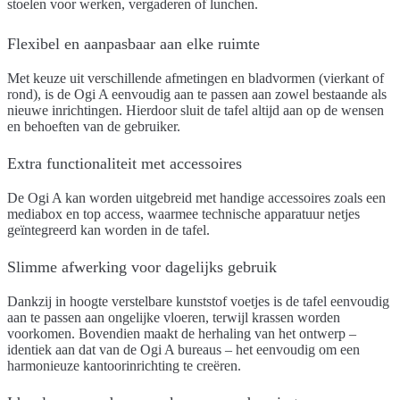
stoelen voor werken, vergaderen of lunchen.
Flexibel en aanpasbaar aan elke ruimte
Met keuze uit verschillende afmetingen en bladvormen (vierkant of
rond), is de Ogi A eenvoudig aan te passen aan zowel bestaande als
nieuwe inrichtingen. Hierdoor sluit de tafel altijd aan op de wensen
en behoeften van de gebruiker.
Extra functionaliteit met accessoires
De Ogi A kan worden uitgebreid met handige accessoires zoals een
mediabox
en
top access
, waarmee technische apparatuur netjes
geïntegreerd kan worden in de tafel.
Slimme afwerking voor dagelijks gebruik
Dankzij
in hoogte verstelbare kunststof voetjes
is de tafel eenvoudig
aan te passen aan ongelijke vloeren, terwijl krassen worden
voorkomen. Bovendien maakt de herhaling van het ontwerp –
identiek aan dat van de Ogi A bureaus – het eenvoudig om een
harmonieuze kantoorinrichting te creëren.