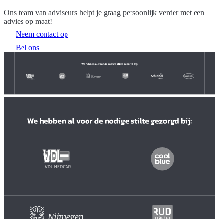
Ons team van adviseurs helpt je graag persoonlijk verder met een
advies op maat!
Neem contact op
Bel ons