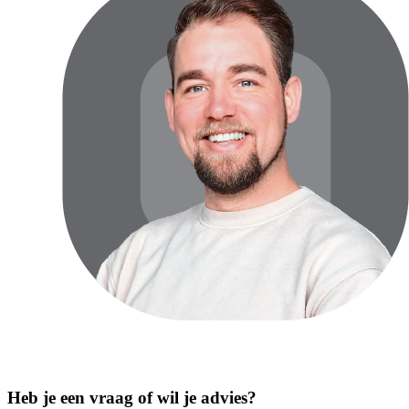
Verlichting:
LED-verlichting wordt automatisch ingeschakeld door
een bewegingssensor.
Elektrificatie:
Stroommodule: 2 x 230V stopcontacten + 2 x USB-
aansluitingen + 2 x USB-C.
* Positie scharnieren links of rechts zonder meerprijs.
Heb je een vraag of wil je advies?