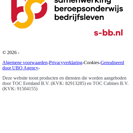
©
2026
-
Algemene voorwaarden
-
Privacyverklaring
-
Cookies
-
Gerealiseerd
door UBO Agency
-
Deze website toont producten en diensten die worden aangeboden
door
TOC Eemland B.V. (KVK: 82913285) en TOC Cabines B.V.
(KVK: 91504155)