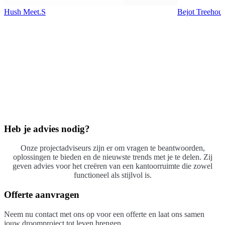
Hush Meet.S
Bejot Treehous
Heb je advies nodig?
Onze projectadviseurs zijn er om vragen te beantwoorden,
oplossingen te bieden en de nieuwste trends met je te delen. Zij
geven advies voor het creëren van een kantoorruimte die zowel
functioneel als stijlvol is.
Offerte aanvragen
Neem nu contact met ons op voor een offerte en laat ons samen
jouw droomproject tot leven brengen.