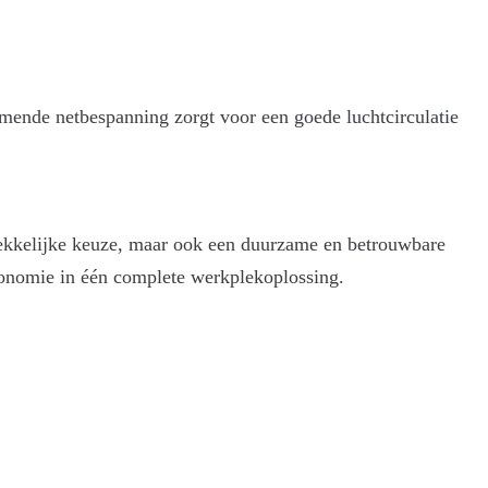
emende netbespanning zorgt voor een goede luchtcirculatie
trekkelijke keuze, maar ook een duurzame en betrouwbare
ergonomie in één complete werkplekoplossing.