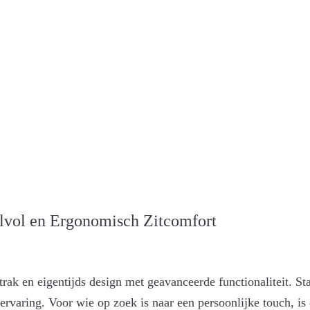
jlvol en Ergonomisch Zitcomfort
ak en eigentijds design met geavanceerde functionaliteit. S
itervaring. Voor wie op zoek is naar een persoonlijke touch, i