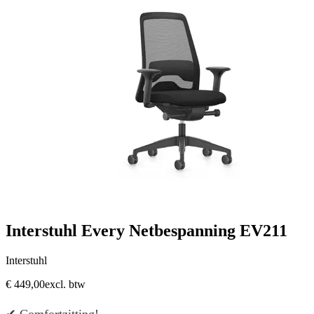
Interstuhl Every Netbespanning EV211
Interstuhl
€ 449,00
excl. btw