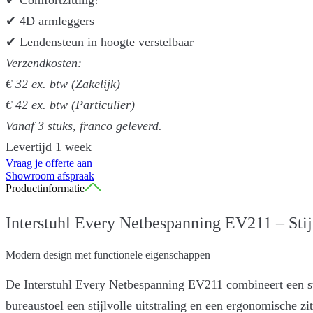
✔ Comfortzitting!
✔ 4D armleggers
✔ Lendensteun in hoogte verstelbaar
Verzendkosten:
€ 32 ex. btw (Zakelijk)
€ 42 ex. btw (Particulier)
Vanaf 3 stuks, franco geleverd.
Levertijd 1 week
Vraag je offerte aan
Showroom afspraak
Productinformatie
Interstuhl Every Netbespanning EV211 – Sti
Modern design met functionele eigenschappen
De Interstuhl Every Netbespanning EV211 combineert een str
bureaustoel een stijlvolle uitstraling en een ergonomische z