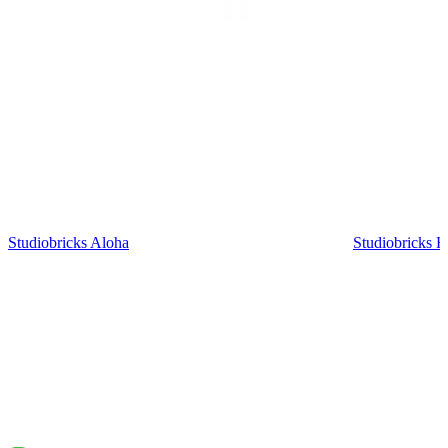
Studiobricks Aloha
Studiobricks H