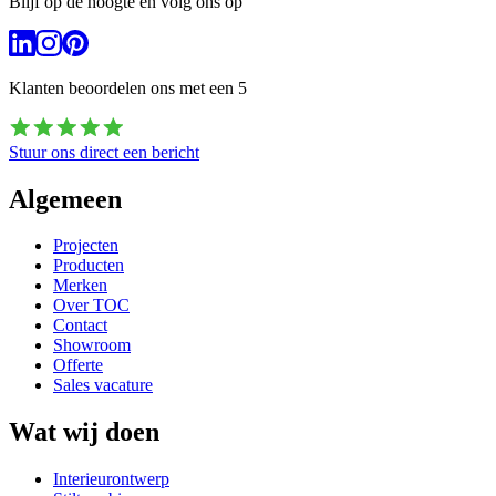
Blijf op de hoogte en volg ons op
Klanten beoordelen ons met een
5
Stuur ons direct een bericht
Algemeen
Projecten
Producten
Merken
Over TOC
Contact
Showroom
Offerte
Sales vacature
Wat wij doen
Interieurontwerp