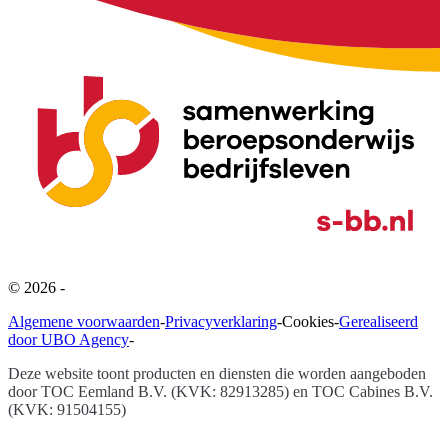
©
2026
-
Algemene voorwaarden
-
Privacyverklaring
-
Cookies
-
Gerealiseerd
door UBO Agency
-
Deze website toont producten en diensten die worden aangeboden
door
TOC Eemland B.V. (KVK: 82913285) en TOC Cabines B.V.
(KVK: 91504155)