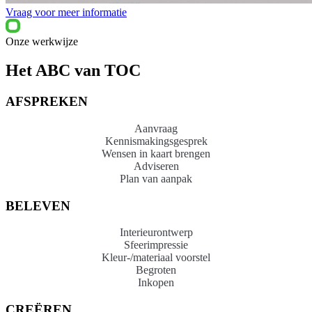
Vraag voor meer informatie
Onze werkwijze
Het ABC van TOC
AFSPREKEN
Aanvraag
Kennismakingsgesprek
Wensen in kaart brengen
Adviseren
Plan van aanpak
BELEVEN
Interieurontwerp
Sfeerimpressie
Kleur-/materiaal voorstel
Begroten
Inkopen
CREËREN