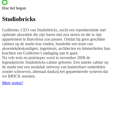
Hoe het begon
Studiobricks
Guillermo, CEO van Studiobricks, zocht een repetitieruimte met
optimale akoestiek die zijn buren niet zou storen en die in zijn
appartement in Barcelona zou passen. Omdat hij geen geschikte
cabines op de markt kon vinden, bundelde een team van
akoestiekdeskundigen, ingenieurs, architecten en timmerlieden hun
krachten om Guillermo’s uitdaging aan te gaan.
Na vele tests en prototypes werd in november 2008 de
legendarische Studiobricks-cabine geboren. Een unieke cabine op
de markt met een modulair ontwerp van hanteerbare onderdelen
zonder schroeven, allemaal dankzij het gepatenteerde systeem dat
we BRICK noemen.
Meer weten?