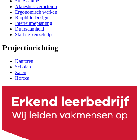
Stilte cabine
Akoestiek verbeteren
Ergonomisch werken
Biophilic Design
Interieurbeplanting
Duurzaamheid
Start de keuzehulp
Projectinrichting
Kantoren
Scholen
Zalen
Horeca